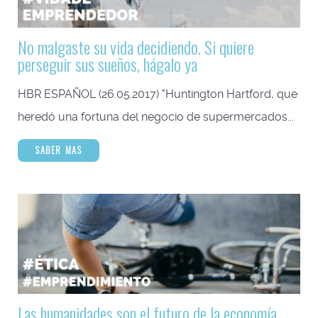
No malgaste su vida decidiendo. Si quiere
perseguir sus sueños, hágalo ya
HBR ESPAÑOL (26.05.2017) "Huntington Hartford, que
heredó una fortuna del negocio de supermercados...
SABER MAS
Las humanidades son el futuro de la economía