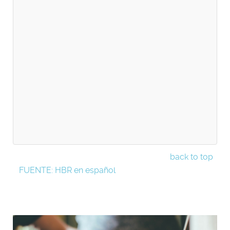
back to top
FUENTE: HBR en español