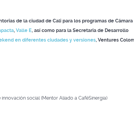
torias de la ciudad de Cali para los programas de Cámara
mpacta
,
Valle E
, así como para la Secretaria de Desarrollo
kend en diferentes ciudades y versiones
, Ventures Colom
innovación social (Mentor Aliado a CaféSinergia)