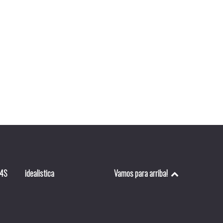
P4S
idealistica
Vamos para arriba!