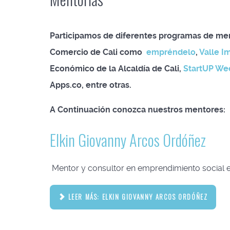
Participamos de diferentes programas de men
Comercio de Cali como
empréndelo
,
Valle I
Económico de la Alcaldía de Cali,
StartUP Wee
Apps.co, entre otras.
A Continuación conozca nuestros mentores:
Elkin Giovanny Arcos Ordóñez
Mentor y consultor en emprendimiento social e 
LEER MÁS: ELKIN GIOVANNY ARCOS ORDÓÑEZ