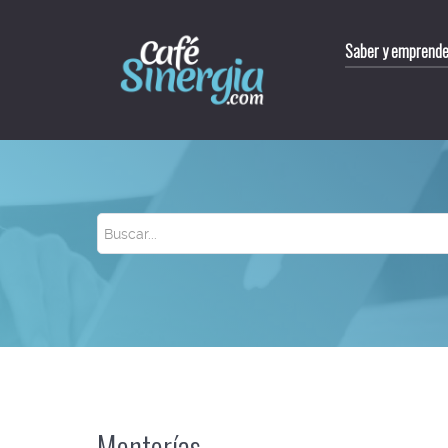
Saber y emprende
Buscar
Mentorías