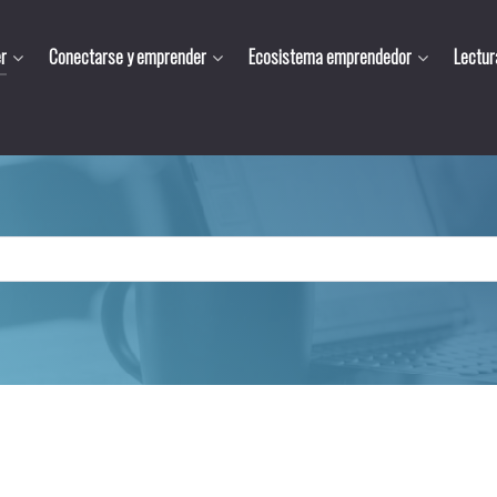
r
Conectarse y emprender
Ecosistema emprendedor
Lectur