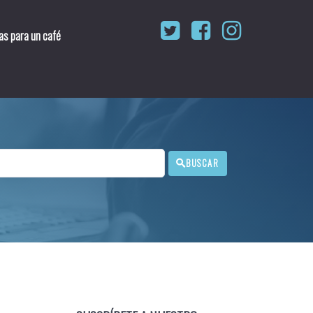
as para un café
BUSCAR