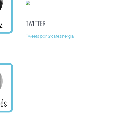
TWITTER
Tweets por @cafesinergia