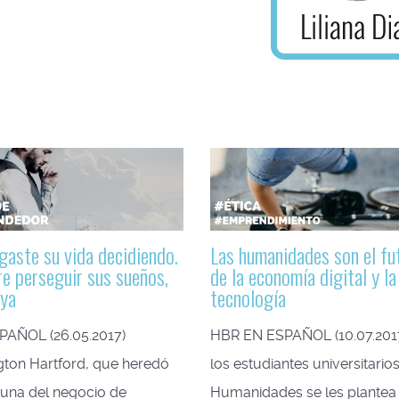
gaste su vida decidiendo.
Las humanidades son el fu
re perseguir sus sueños,
de la economía digital y la
 ya
tecnología
PAÑOL (26.05.2017)
HBR EN ESPAÑOL (10.07.201
gton Hartford, que heredó
los estudiantes universitario
tuna del negocio de
Humanidades se les plantea