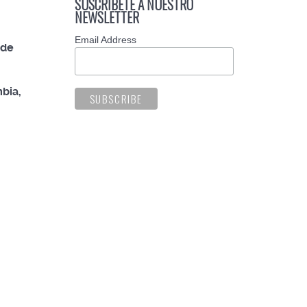
SUSCRÍBETE A NUESTRO
NEWSLETTER
Email Address
 de
bia,