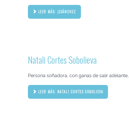
LEER MÁS: JJSÁNCHEZ
Natali Cortes Sobolieva
Persona soñadora, con ganas de salir adelante, 
LEER MÁS: NATALI CORTES SOBOLIEVA