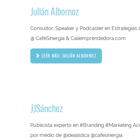
Julián Albornoz
Consultor, Speaker y Podcaster en Estrategias
@ CaféSinergia & Caliemprendedora.com
LEER MÁS: JULIÁN ALBORNOZ
JJSánchez
Publicista experto en #Branding #Marketing Ac
por medio de @idealistica @cafesinergia.